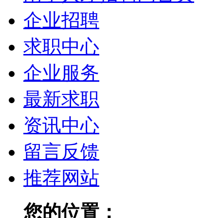
企业招聘
求职中心
企业服务
最新求职
资讯中心
留言反馈
推荐网站
您的位置：
南宁人才招