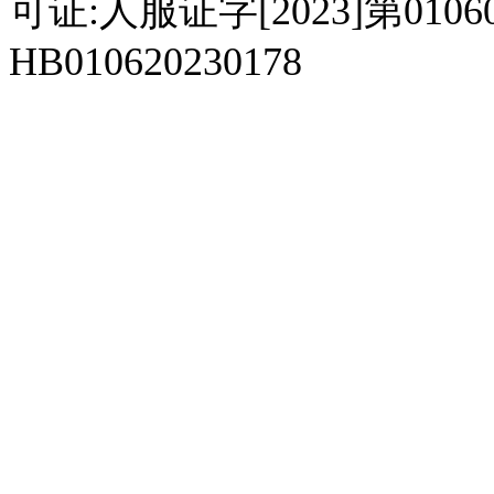
可证:人服证字[2023]第010
HB010620230178
929人才网
929招聘网
南方人才网
919人才网
939人才网
520人才
92
联合人才网
联合招聘网
888人才网
163人才网
163招聘网
985人才网
21
同城招聘网
毕业生求职网
域名抢注网
招聘人才网
中国直聘网
中国人才招聘网
中
直聘招聘网
人才网
武汉人才网
520人才网
28人才网
最新招聘信息
最