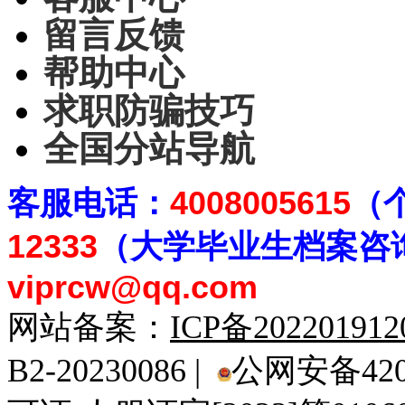
留言反馈
帮助中心
求职防骗技巧
全国分站导航
客
服电话：
4008005615
（
12333
（大学毕业生档案
咨
viprcw@qq.com
网站备案：
ICP备20220191
B2-20230086 |
公网安备4201