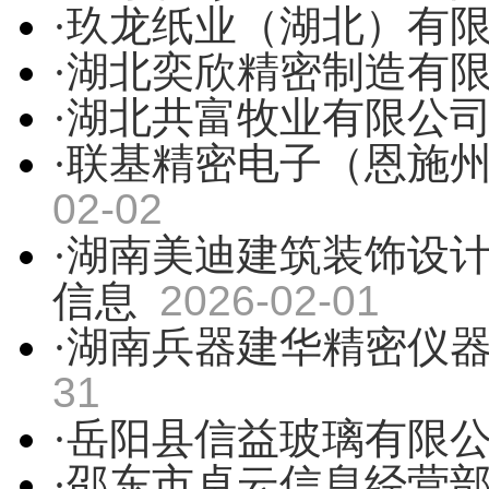
·玖龙纸业（湖北）有
·湖北奕欣精密制造有
·湖北共富牧业有限公
·联基精密电子（恩施
02-02
·湖南美迪建筑装饰设
信息
2026-02-01
·湖南兵器建华精密仪
31
·岳阳县信益玻璃有限
·邵东市卓云信息经营