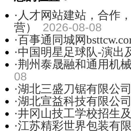
·人才网站建站，合作
营）
2026-08-08
·百事通同城网bsttcw.co
·中国明星足球队-演出
·荆州泰晟融和通用机
08
·湖北三盛刀锯有限公
·湖北宣益科技有限公
·井冈山技工学校招生
·江苏精彩世界包装有